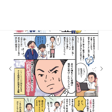
マンガで知る高井たかし