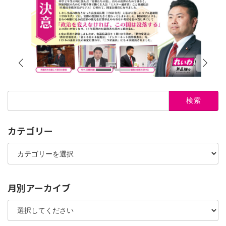
検
索:
カテゴリー
カ
テ
ゴ
リ
ー
月別アーカイブ