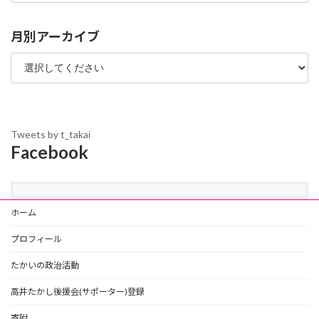
ゴ
リ
ー
月別アーカイブ
Tweets by t_takai
Facebook
ホーム
プロフィール
たかいの政治活動
高井たかし後援会(サポーター)登録
寄附