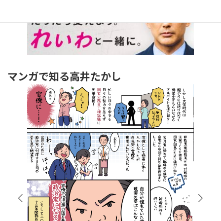
マンガで知る高井たかし