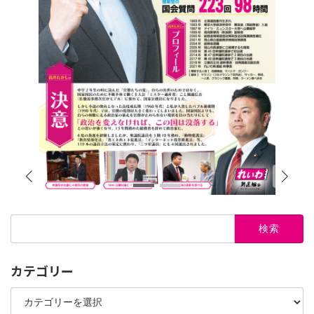
検
索:
カテゴリー
カ
テ