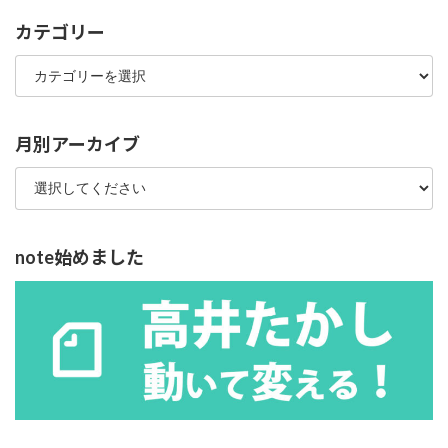
カテゴリー
カ
テ
ゴ
リ
ー
月別アーカイブ
note始めました