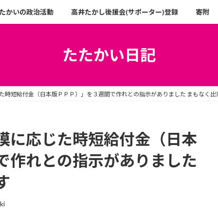
たかいの政治活動
高井たかし後援会(サポーター)登録
寄附
たたかい日記
た時短給付金（日本版ＰＰＰ）」を３週間で作れとの指示がありました まもなく出
模に応じた時短給付金（日本
で作れとの指示がありました
す
ki