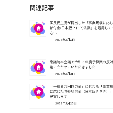
関連記事
国民民主党が提出した「事業規模に応
給付金(日本版ＰＰＰ)法案」を活用して
さい
2021年3月6日
衆議院本会議で令和３年度予算案の反
論に立たせていただきました
2021年3月3日
「一律６万円協力金」に代わる「事業
に応じた時短給付金（日本版ＰＰＰ）
提案します
2021年2月23日