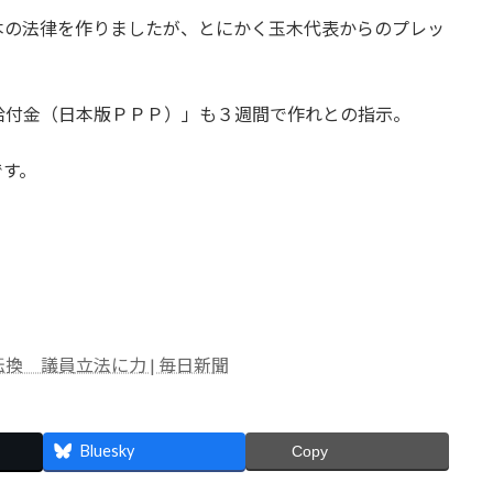
本の法律を作りましたが、とにかく玉木代表からのプレッ
給付金（日本版ＰＰＰ）」も３週間で作れとの指示。
です。
 議員立法に力 | 毎日新聞
Bluesky
Copy