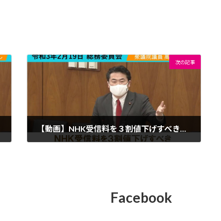
次の記事
【動画】NHK受信料を３割値下げすべき【令和3年2月19日総務委員会】
2021年2月23日
Facebook