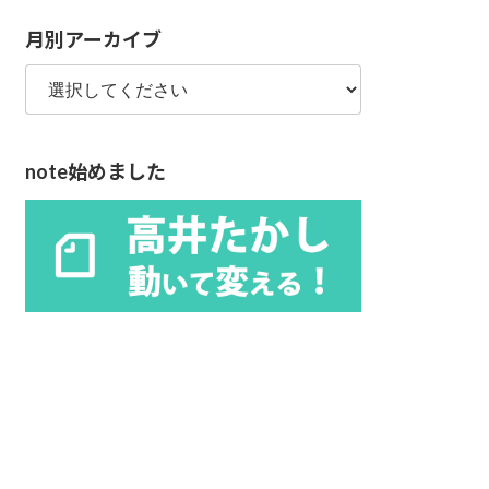
リ
月別アーカイブ
ー
note始めました