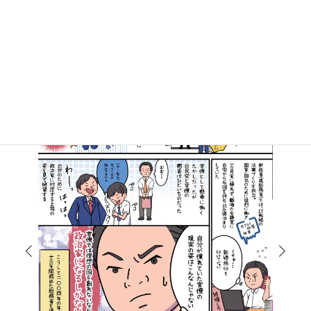
マンガで知る高井たかし