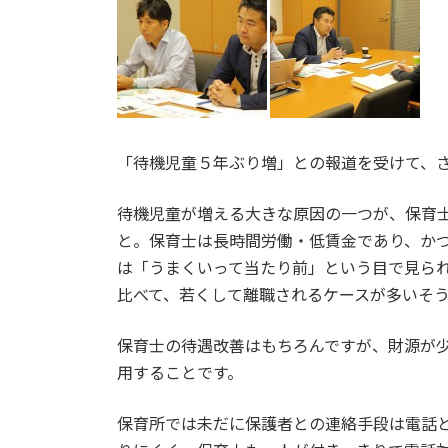
日
時
:
「待機児童５年ぶり増」との報道を受けて、
待機児童が増える大きな原因の一つが、保育
と。保育士は長時間労働・低賃金であり、か
は「うまくいって当たり前」という目で見ら
比べて、若くして離職されるケースが多いそ
保育士の待遇改善はもちろんですが、財源が
用することです。
保育所では未だに保護者との連絡手段は電話