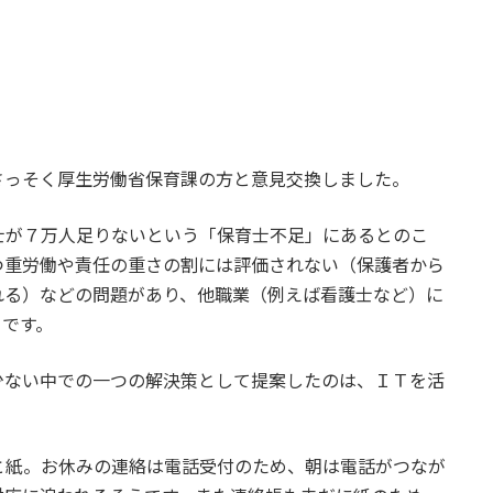
さっそく厚生労働省保育課の方と意見交換しました。
士が７万人足りないという「保育士不足」にあるとのこ
つ重労働や責任の重さの割には評価されない（保護者から
れる）などの問題があり、他職業（例えば看護士など）に
うです。
少ない中での一つの解決策として提案したのは、ＩＴを活
と紙。お休みの連絡は電話受付のため、朝は電話がつなが