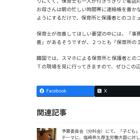
りにくく、保育士も一人が付きっきりで電話
お母さんは朝の忙しい時間帯に連絡帳を書か
ようにするだけで、保育所と保護者とのコミ
保育士が改善してほしい要望の中には、「事
善」があるそうですが、２つとも「保育所の
韓国では、スマホによる保育所と保護者との
Ｔの現場を見に行ってきますので、ぜひこの
Facebook
X
関連記事
予算委員会（分科会）にて、「子ども
テーマに、塩崎恭久厚生労働大臣に対