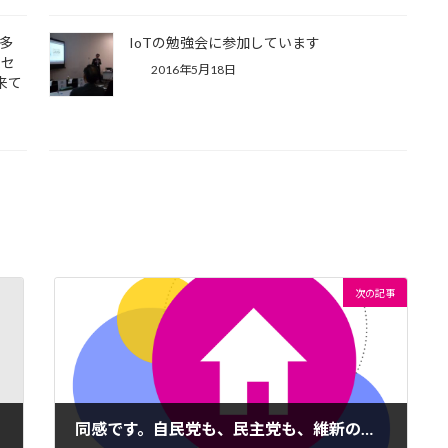
多
IoTの勉強会に参加しています
ムセ
2016年5月18日
来て
次の記事
同感です。自民党も、民主党も、維新の党も、本当に政治が劣化してしまっていて、申し訳ない限りです