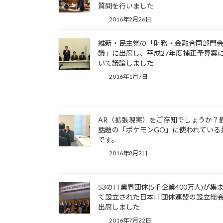
質問を行いました
2016年2月26日
維新・民主党の「財務・金融合同部門
議」に出席し、平成27年度補正予算案
いて議論しました
2016年1月7日
AR（拡張現実）をご存知でしょうか？
話題の「ポケモンGO」に使われている
です。
2016年8月2日
53のIT業界団体(5千企業400万人)が集
て設立された日本IT団体連盟の設立総
出席しました
2016年7月22日