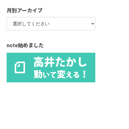
リ
月別アーカイブ
ー
note始めました