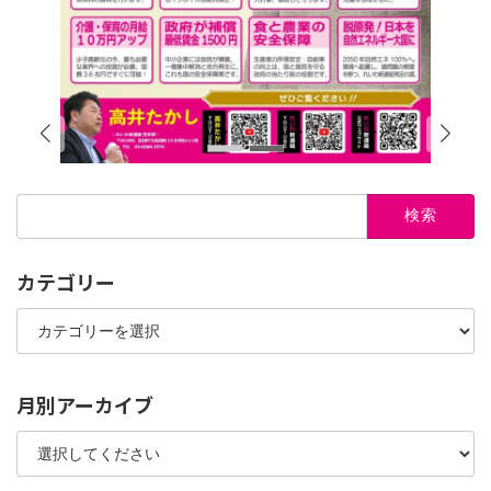
検
索:
カテゴリー
カ
テ
ゴ
リ
ー
月別アーカイブ