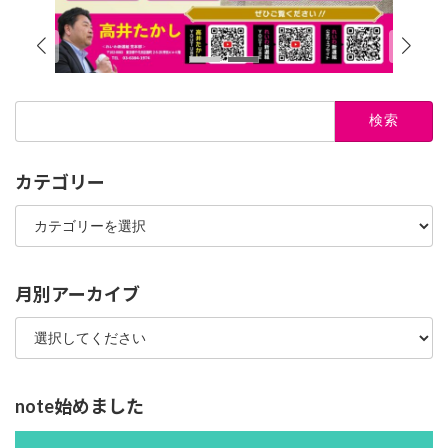
検
索:
カテゴリー
カ
テ
ゴ
リ
ー
月別アーカイブ
note始めました