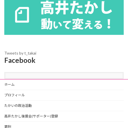
Tweets by t_takai
Facebook
ホーム
プロフィール
たかいの政治活動
高井たかし後援会(サポーター)登録
寄附