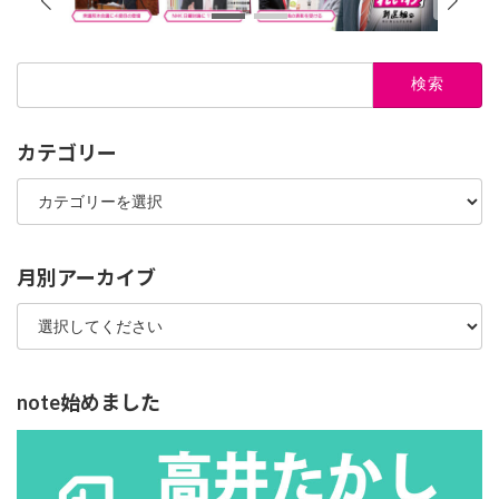
検
索:
カテゴリー
カ
テ
ゴ
リ
ー
月別アーカイブ
note始めました