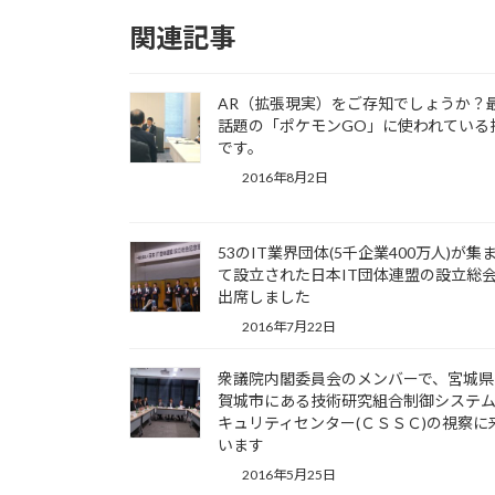
関連記事
AR（拡張現実）をご存知でしょうか？
話題の「ポケモンGO」に使われている
です。
2016年8月2日
53のIT業界団体(5千企業400万人)が集
て設立された日本IT団体連盟の設立総
出席しました
2016年7月22日
衆議院内閣委員会のメンバーで、宮城県
賀城市にある技術研究組合制御システ
キュリティセンター(ＣＳＳＣ)の視察に
います
2016年5月25日