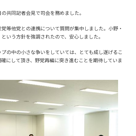
日の共同記者会見で司会を務めました。
産党等他党との連携について質問が集中しました。小野・
」という方針を強調されたので、安心しました。
ップの中の小さな争いをしていては、とても成し遂げるこ
明確にして頂き、野党再編に突き進むことを期待していま