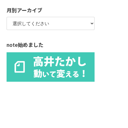
リ
月別アーカイブ
ー
note始めました