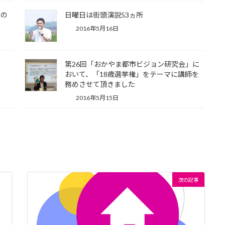
政の
日曜日は街頭演説53ヵ所
2016年5月16日
第26回「おかやま都市ビジョン研究会」に
おいて、「18歳選挙権」をテーマに講師を
務めさせて頂きました
2016年5月15日
次の記事