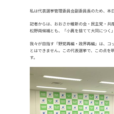
私は代表選挙管理委員会副委員長のため、本
記者からは、おおさか維新の会・民主党・共
松野両候補とも、「小異を捨てて大同につく
我々が目指す「野党再編・政界再編」は、コ
とはできません。この代表選挙で、この点を
す。