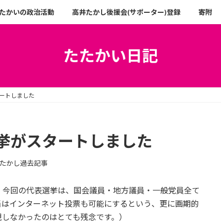
たかいの政治活動
高井たかし後援会(サポーター)登録
寄附
たたかい日記
ートしました
挙がスタートしました
たかし過去記事
。今回の代表選挙は、国会議員・地方議員・一般党員全て
当はインターネット投票も可能にするという、更に画期的
現しなかったのはとても残念です。）