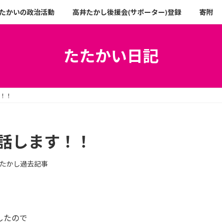
たかいの政治活動
高井たかし後援会(サポーター)登録
寄附
たたかい日記
す！！
お話します！！
たかし過去記事
したので