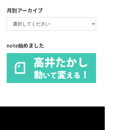
リ
月別アーカイブ
ー
note始めました