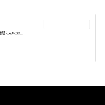
話題に&#x30…