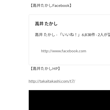
【高井たかしFacebook】
高井 たかし
高井 たかし - 「いいね！」6,838件 · 2人が
http://www.facebook.com
【高井たかしHP】
http://takaitakashi.com/t7/