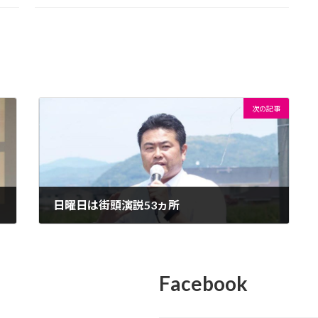
次の記事
日曜日は街頭演説53ヵ所
2016年5月16日
Facebook