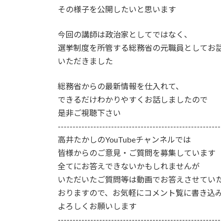
その様子を公開したいと思います
今回の講師は政治家としてではなく、
選挙制度を所管する総務省の元職員としてお
いただきました
総務省からの最新情報を仕入れて、
できるだけわかりやすくお話しましたので
是非ご視聴下さい
-------------------------------------------------------
高井たかしのYouTubeチャンネルでは
皆様からのご意見・ご質問を募集しています
全てにお答えできないかもしれませんが
いただいたご質問等は動画でお答えさせてい
おりますので、お気軽にコメント覧に書き込
よろしくお願いします
-------------------------------------------------------