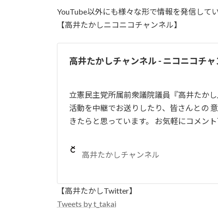
YouTube以外にも様々な形で情報を発信して
【高井たかしニコニコチャンネル】
高井たかしチャンネル - ニコニコチ
立憲民主党所属前衆議院議員『高井たかし
活動を中継でお送りしたり、皆さんとの 
きたらと思っています。 お気軽にコメント下
高井たかしチャンネル
【高井たかしTwitter】
Tweets by t_takai