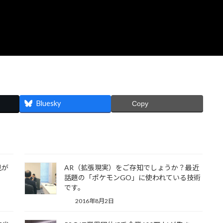
Bluesky
Copy
見が
AR（拡張現実）をご存知でしょうか？最近
話題の「ポケモンGO」に使われている技術
です。
2016年8月2日