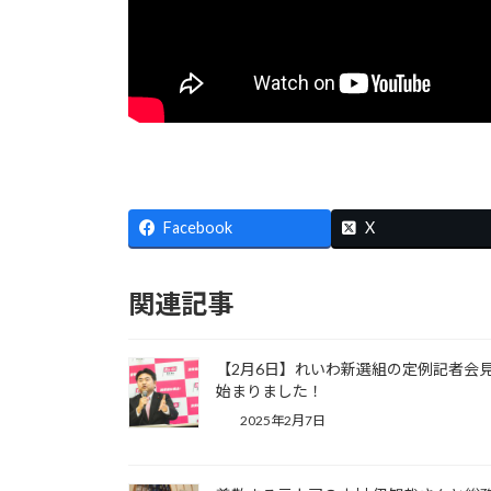
Facebook
X
関連記事
【2月6日】れいわ新選組の定例記者会
始まりました！
2025年2月7日