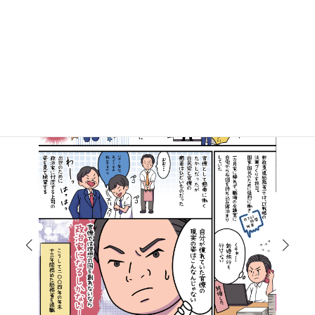
マンガで知る高井たかし