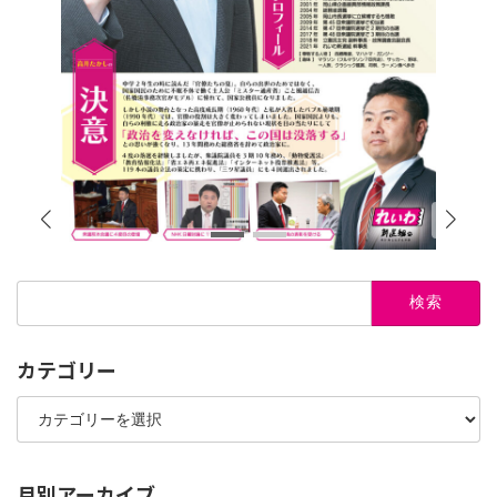
検
索:
カテゴリー
カ
テ
ゴ
リ
ー
月別アーカイブ