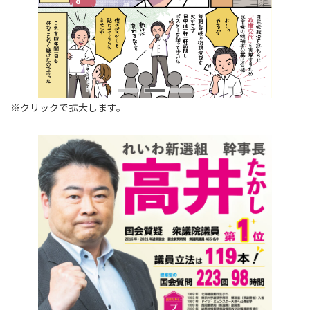
※クリックで拡大します。