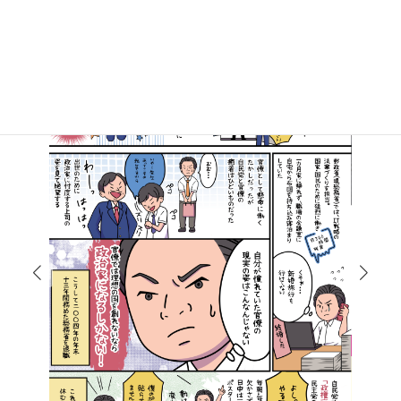
マンガで知る高井たかし