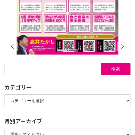
検
索:
カテゴリー
カ
テ
ゴ
リ
ー
月別アーカイブ