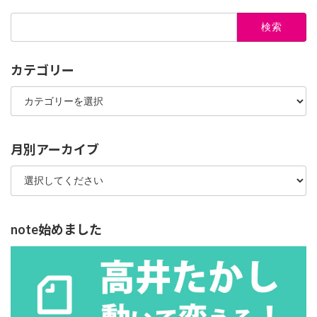
検
索:
カテゴリー
カ
テ
ゴ
リ
ー
月別アーカイブ
note始めました