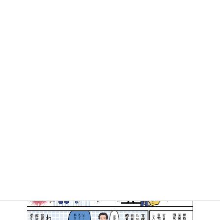
今週５回目の質問に立ちます
2016年2月26日
マンガで知る高井たかし