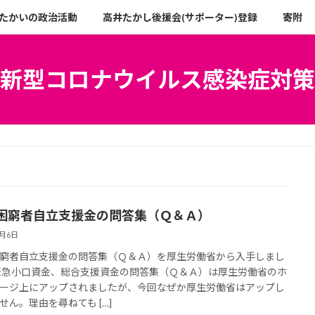
たかいの政治活動
高井たかし後援会(サポーター)登録
寄附
新型コロナウイルス感染症対策
困窮者自立支援金の問答集（Ｑ＆Ａ）
7月6日
窮者自立支援金の問答集（Ｑ＆Ａ）を厚生労働省から入手しまし
緊急小口資金、総合支援資金の問答集（Ｑ＆Ａ）は厚生労働省のホ
ージ上にアップされましたが、今回なぜか厚生労働省はアップし
せん。理由を尋ねても […]