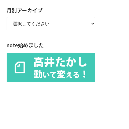
リ
月別アーカイブ
ー
note始めました