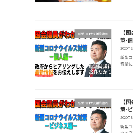
【国
新型コロナ支援策動画
策-個
2020年
新型コ
音量に
【国
新型コロナ支援策動画
策-
2020年
新型コ