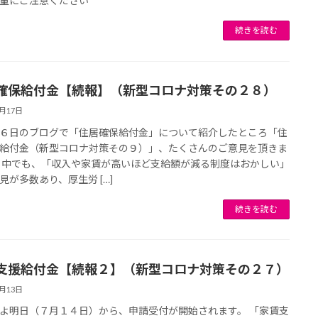
量にご注意ください
続きを読む
確保給付金【続報】（新型コロナ対策その２８）
7月17日
６日のブログで「住居確保給付金」について紹介したところ「住
給付金（新型コロナ対策その９）」、たくさんのご意見を頂きま
 中でも、「収入や家賃が高いほど支給額が減る制度はおかしい」
見が多数あり、厚生労 […]
続きを読む
支援給付金【続報２】（新型コロナ対策その２７）
7月13日
よ明日（７月１４日）から、申請受付が開始されます。 「家賃支