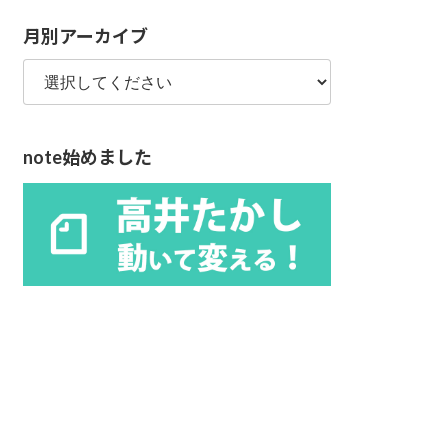
リ
月別アーカイブ
ー
note始めました