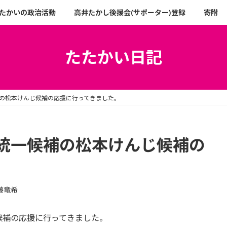
たかいの政治活動
高井たかし後援会(サポーター)登録
寄附
たたかい日記
の松本けんじ候補の応援に行ってきました。
統一候補の松本けんじ候補の
。
藤竜希
候補の応援に行ってきました。