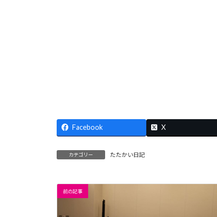
Facebook
X
たたかい日記
カテゴリー
前の記事