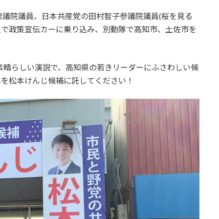
議院議員、日本共産党の田村智子参議院議員(桜を見る
人で政策宣伝カーに乗り込み、別動隊で高知市、土佐市を
素晴らしい演説で、高知県の若きリーダーにふさわしい候
票を松本けんじ候補に託してください！