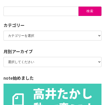
検
索:
カテゴリー
カ
テ
ゴ
リ
ー
月別アーカイブ
note始めました