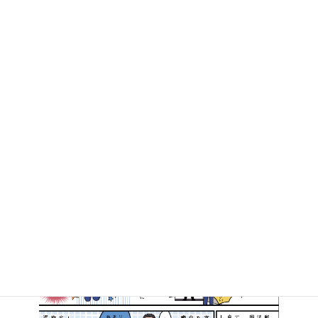
高知県知事選挙、野党統一候補の松本けんじ候補の応援に行ってきました。
2019年11月17日
マンガで知る高井たかし