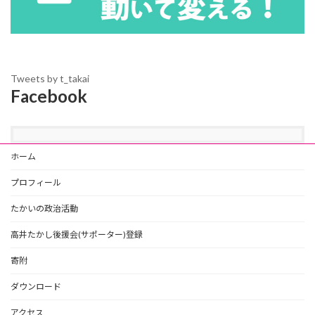
Tweets by t_takai
Facebook
ホーム
プロフィール
たかいの政治活動
高井たかし後援会(サポーター)登録
寄附
ダウンロード
アクセス