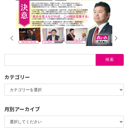
検
索:
カテゴリー
カ
テ
ゴ
リ
ー
月別アーカイブ