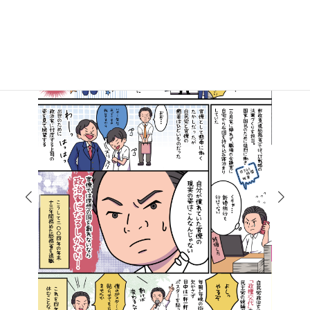
マンガで知る高井たかし