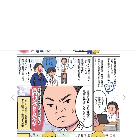
マンガで知る高井たかし