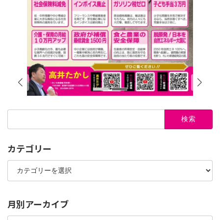
検
索:
カテゴリー
カ
テ
ゴ
リ
ー
月別アーカイブ