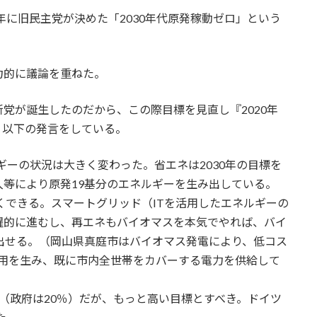
年に旧民主党が決めた「2030年代原発稼動ゼロ」という
力的に議論を重ねた。
党が誕生したのだから、この際目標を見直し『2020年
、以下の発言をしている。
ルギーの状況は大きく変わった。省エネは2030年の目標を
等により原発19基分のエネルギーを生み出している。
くできる。スマートグリッド（ITを活用したエネルギーの
躍的に進むし、再エネもバイオマスを本気でやれば、バイ
出せる。（岡山県真庭市はバイオマス発電により、低コス
雇用を生み、既に市内全世帯をカバーする電力を供給して
0％（政府は20％）だが、もっと高い目標とすべき。ドイツ