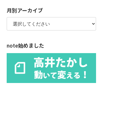
リ
月別アーカイブ
ー
note始めました