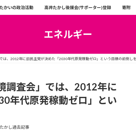
たかいの政治活動
高井たかし後援会(サポーター)登録
寄附
エネルギー
は、2012年に旧民主党が決めた「2030年代原発稼動ゼロ」という目標の前倒し
調査会」では、2012年に
30年代原発稼動ゼロ」とい
たかし過去記事