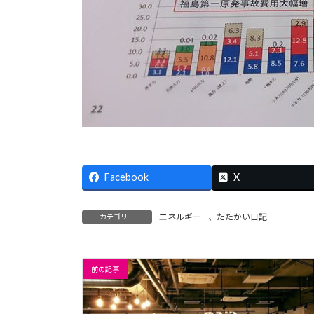
Facebook
X
エネルギー
、
たたかい日記
カテゴリー
前の記事