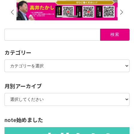
検
索:
カテゴリー
カ
テ
ゴ
リ
ー
月別アーカイブ
note始めました