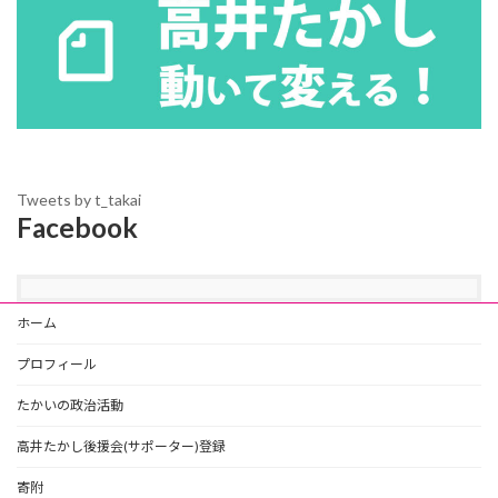
Tweets by t_takai
Facebook
ホーム
プロフィール
たかいの政治活動
高井たかし後援会(サポーター)登録
寄附