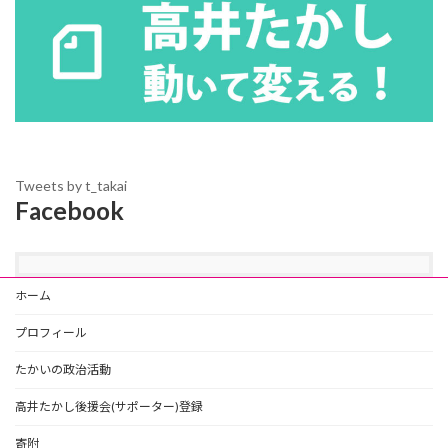
Tweets by t_takai
Facebook
ホーム
プロフィール
たかいの政治活動
高井たかし後援会(サポーター)登録
寄附