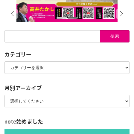
検
索:
カテゴリー
カ
テ
ゴ
リ
ー
月別アーカイブ
note始めました