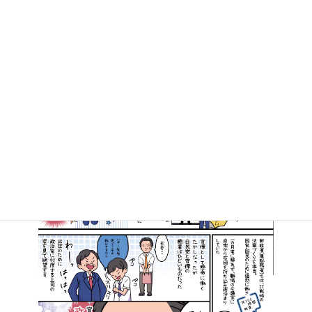
マンガで知る高井たかし