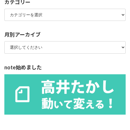
カテゴリー
カ
テ
ゴ
リ
ー
月別アーカイブ
note始めました