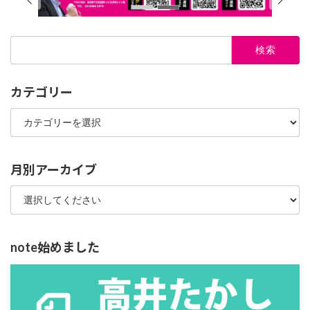
検
索:
カテゴリー
カ
テ
ゴ
リ
ー
月別アーカイブ
note始めました