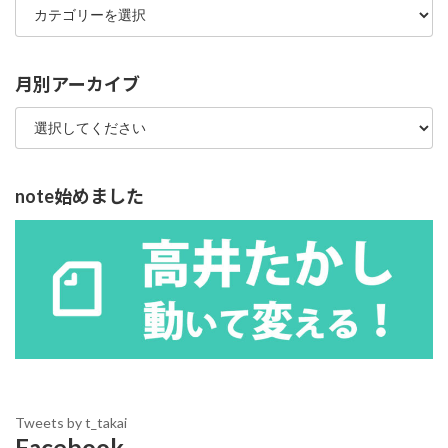
テ
ゴ
リ
ー
月別アーカイブ
note始めました
Tweets by t_takai
Facebook