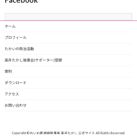
ホーム
プロフィール
たかいの政治活動
高井たかし後援会(サポーター)登録
寄附
ダウンロード
アクセス
お問い合わせ
Copyright © れいわ新選組幹事長 高井たかし 公式サイト All Rights Reserved.