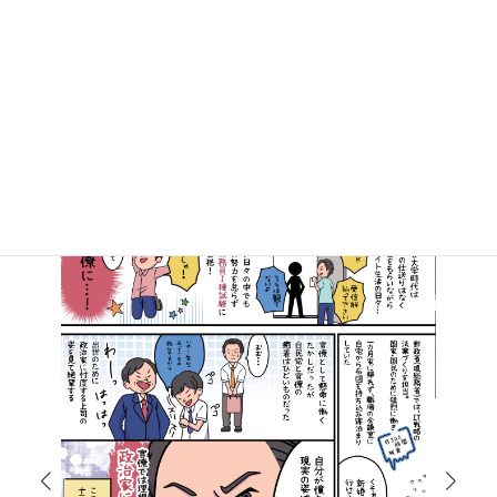
マンガで知る高井たかし