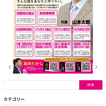
検
索:
カテゴリー
カ