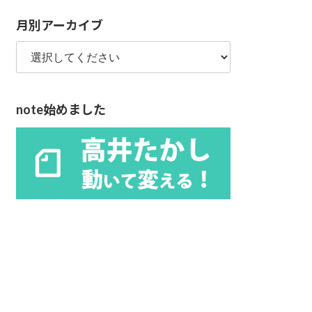
リ
月別アーカイブ
ー
note始めました