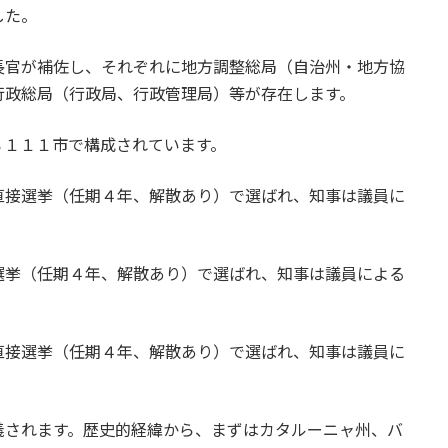
した。
長官が補佐し、それぞれに地方調整総局（自治州・地方協
行政総局（行政局、行政管理局）等が存在します。
８１１１市で構成されています。
直接選挙（任期４年、解散あり）で選ばれ、知事は議員に
選挙（任期４年、解散あり）で選ばれ、知事は議員による
直接選挙（任期４年、解散あり）で選ばれ、知事は議員に
義されます。歴史的経緯から、まずはカタルーニャ州、バ