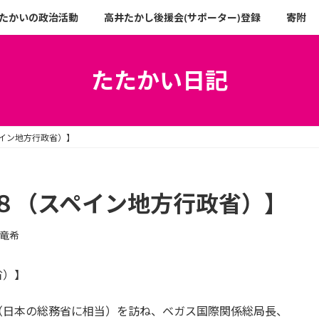
たかいの政治活動
高井たかし後援会(サポーター)登録
寄附
たたかい日記
イン地方行政省）】
８（スペイン地方行政省）】
竜希
省）】
（日本の総務省に相当）を訪ね、ベガス国際関係総局長、