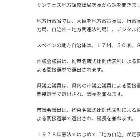
サンチェス地方調整総局次長から話を聞きま
地方行政省では、大臣を地方政策長官、行政
力局、自治州・地方関連法制局）、デジタル
スペインの地方自治体は、１７州、５０県、
州議会議員は、拘束名簿式比例代表制による
よる間接選挙で選出されます。
県議会議員は、県内の市議会議員による間接
間接選挙で選出され、議長を兼ねます。
市議会議員は、拘束名簿式比例代表制による
よる間接選挙で選出され、議長を兼ねます。
１９７８年憲法ではじめて「地方自治」が定