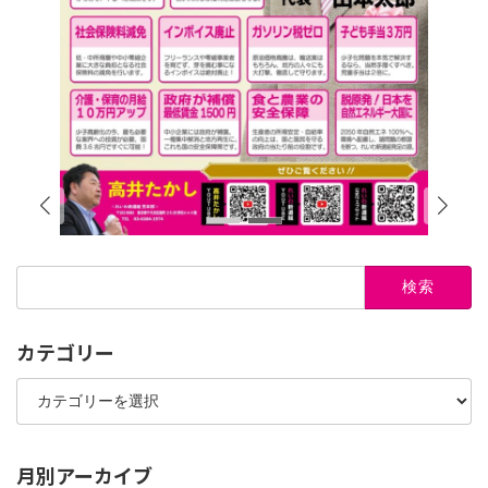
検
索:
カテゴリー
カ
テ
ゴ
リ
ー
月別アーカイブ