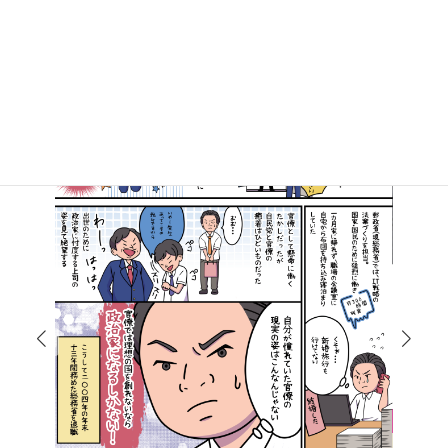
マンガで知る高井たかし