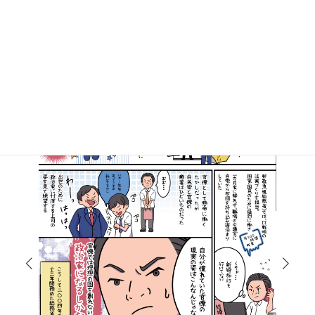
マンガで知る高井たかし