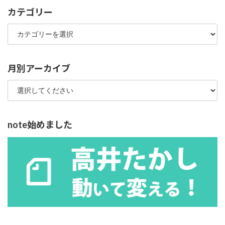
カテゴリー
カ
テ
ゴ
リ
ー
月別アーカイブ
note始めました