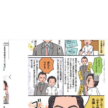
マンガで知る高井たかし