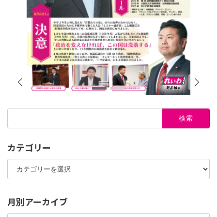
検
索:
カテゴリー
カ
テ
ゴ
リ
ー
月別アーカイブ