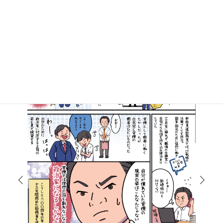
マンガで知る高井たかし