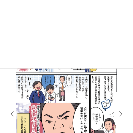
マンガで知る高井たかし