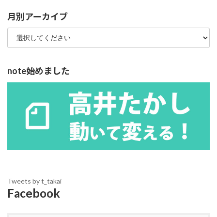
リ
ー
月別アーカイブ
note始めました
Tweets by t_takai
Facebook