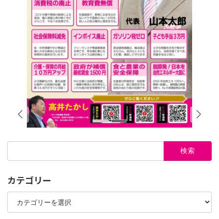
検
索:
カテゴリー
カ
テ
ゴ