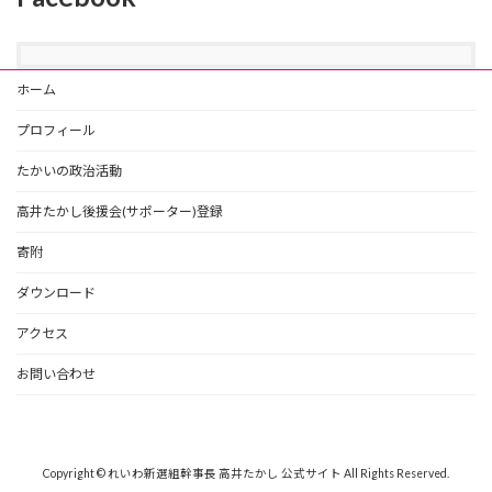
ホーム
プロフィール
たかいの政治活動
高井たかし後援会(サポーター)登録
寄附
ダウンロード
アクセス
お問い合わせ
Copyright © れいわ新選組幹事長 高井たかし 公式サイト All Rights Reserved.