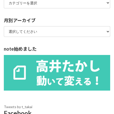
テ
ゴ
リ
ー
月別アーカイブ
note始めました
Tweets by t_takai
Facebook