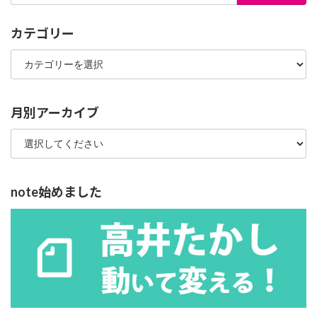
カテゴリー
カ
テ
ゴ
リ
ー
月別アーカイブ
note始めました