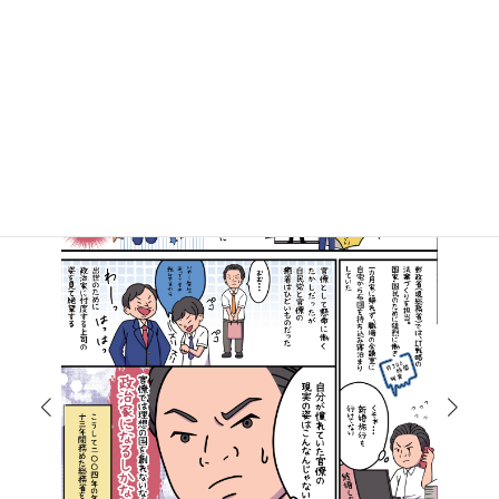
マンガで知る高井たかし