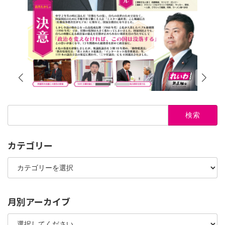
検
索:
カテゴリー
カ
テ
ゴ
リ
ー
月別アーカイブ