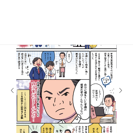
マンガで知る高井たかし