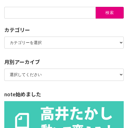
検
索:
カテゴリー
カ
テ
ゴ
リ
ー
月別アーカイブ
note始めました