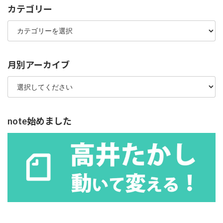
カテゴリー
カ
テ
ゴ
リ
ー
月別アーカイブ
note始めました