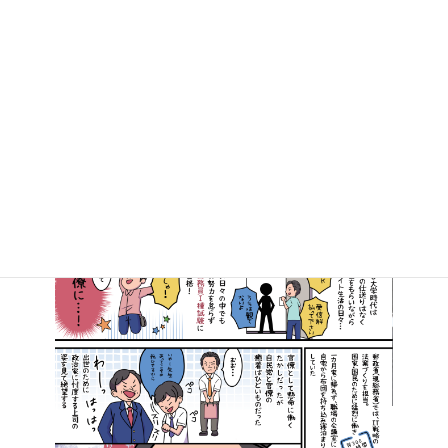
マンガで知る高井たかし