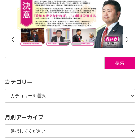
検
索:
カテゴリー
カ
テ
ゴ
リ
ー
月別アーカイブ