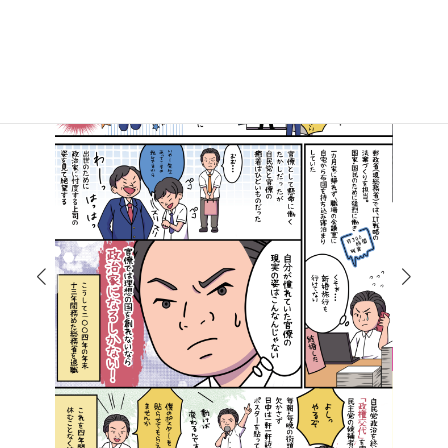
マンガで知る高井たかし