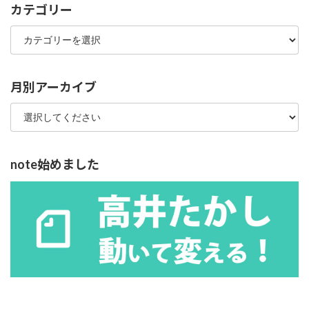
カテゴリー
カ
テ
ゴ
リ
ー
月別アーカイブ
note始めました