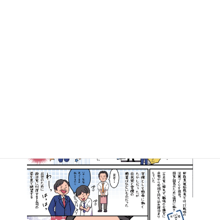
マンガで知る高井たかし