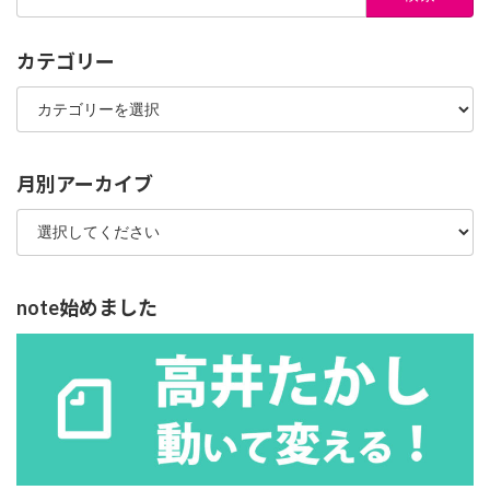
索:
カテゴリー
カ
テ
ゴ
リ
ー
月別アーカイブ
note始めました