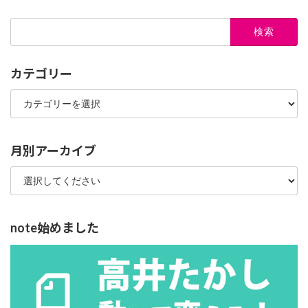
検
索:
カテゴリー
カ
テ
ゴ
リ
ー
月別アーカイブ
note始めました