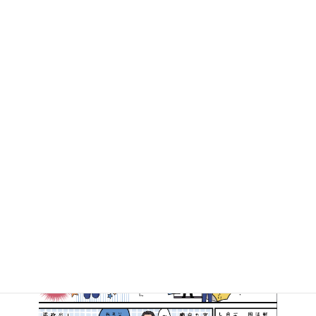
政府ヒアリングその⑦「排水ポンプ」
2018年7月20日
マンガで知る高井たかし