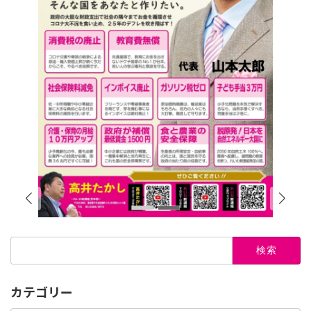
検
索:
カテゴリー
カ