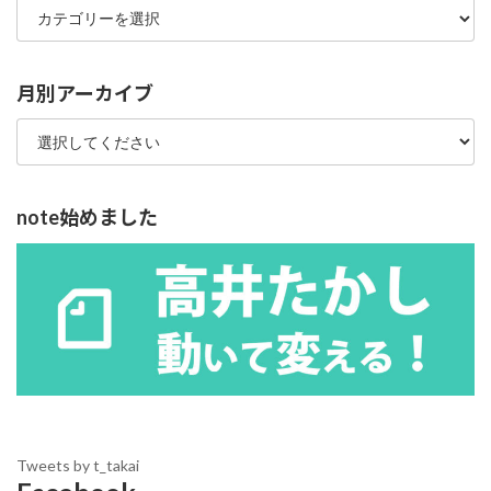
テ
ゴ
リ
ー
月別アーカイブ
note始めました
Tweets by t_takai