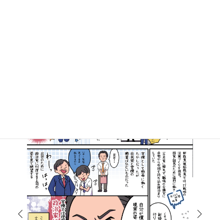
マンガで知る高井たかし