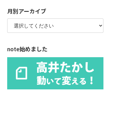
リ
月別アーカイブ
ー
note始めました