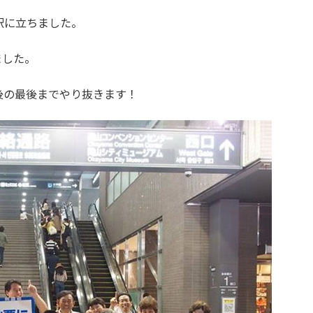
駅に立ちました。
ました。
後の最後までやり抜きます！