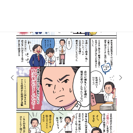
マンガで知る高井たかし