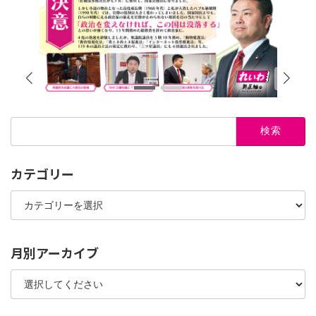
検
索:
カテゴリー
カ
テ
ゴ
リ
ー
月別アーカイブ