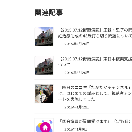
関連記事
【2015.07.12街頭演説】里親・里子の問
妊治療助成の43歳打ち切り問題につい
2016年2月20日
【2015.07.12街頭演説】東日本復興支
ついて
2016年2月20日
土曜日のニコ生「たかたかチャンネル
は、はじめての試みとして、視聴者アン
ートを実施しました
2016年1月12日
『国会議員が質問受けます』（1月9日
2016年1月9日