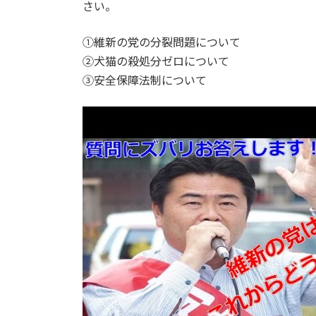
日
さい。
時
:
①維新の党の分裂問題について
②犬猫の殺処分ゼロについて
③安全保障法制について