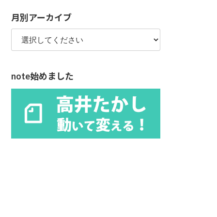
リ
月別アーカイブ
ー
note始めました