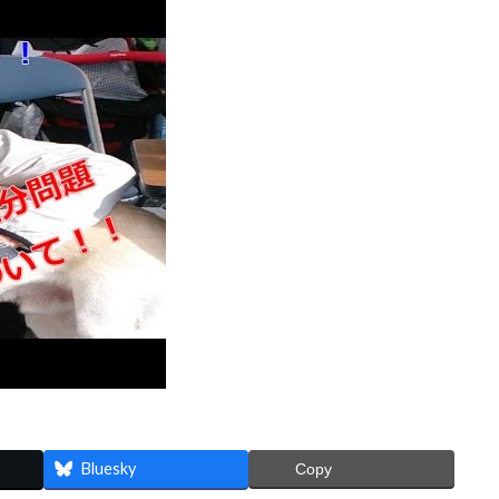
Bluesky
Copy