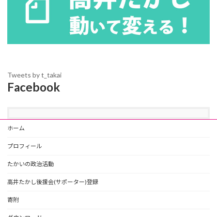
Tweets by t_takai
Facebook
ホーム
プロフィール
たかいの政治活動
高井たかし後援会(サポーター)登録
寄附