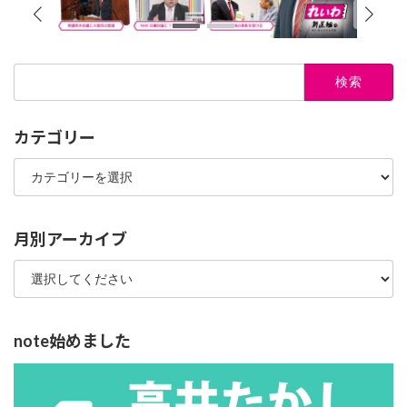
検
索:
カテゴリー
カ
テ
ゴ
リ
ー
月別アーカイブ
note始めました