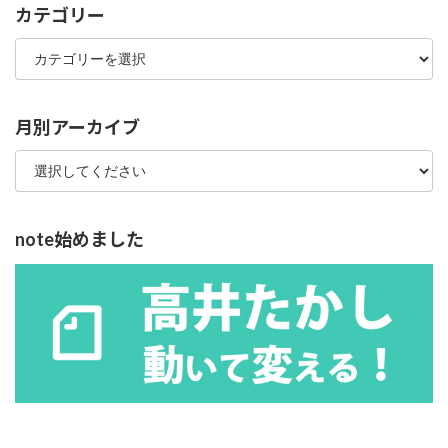
カテゴリー
カ
テ
ゴ
リ
ー
月別アーカイブ
note始めました