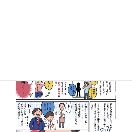
マンガで知る高井たかし