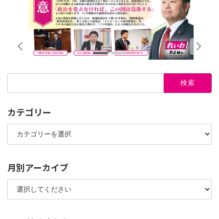
検
索:
カテゴリー
カ
テ
ゴ
リ
ー
月別アーカイブ