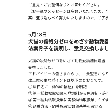
ご意見・ご要望何なりとお寄せください。
（お手紙やメッセージは多数いただくため、
案に盛り込むべく努力いたしますので、ご了
5月18日
犬猫の殺処分ゼロをめざす動物愛
法案骨子を説明し、意見交換しま
犬猫の殺処分ゼロをめざす動物愛護議員連盟
交換しました。
アドバイザーの皆さまからも、「要望をかな
改正案の主なポイントは以下のとおりです。
① 法律名に「動物の福祉」を明記
② 第一種動物取扱業を登録制から免許制・許
③ 第一種動物取扱業に実験動物取扱業、仲介
④ 飼養方法・飼養施設に数値基準を設ける