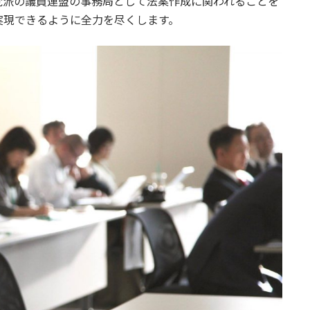
党派の議員連盟の事務局として法案作成に関われることを
実現できるように全力を尽くします。