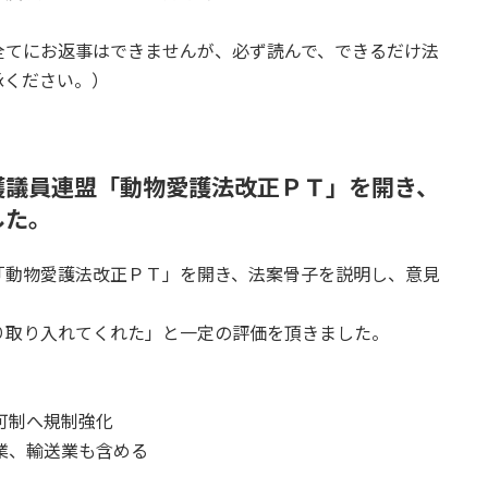
全てにお返事はできませんが、必ず読んで、できるだけ法
承ください。）
護議員連盟「動物愛護法改正ＰＴ」を開き、
した。
「動物愛護法改正ＰＴ」を開き、法案骨子を説明し、意見
り取り入れてくれた」と一定の評価を頂きました。
可制へ規制強化
業、輸送業も含める