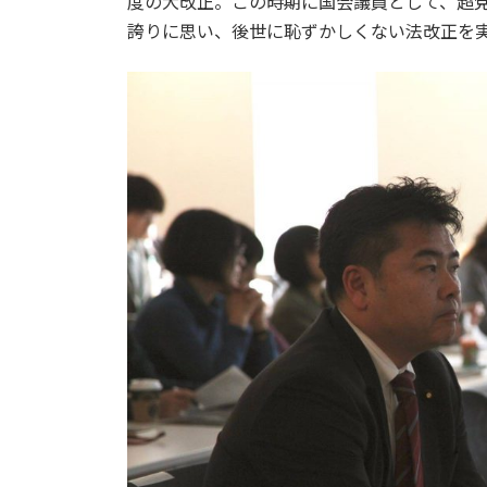
度の大改正。この時期に国会議員として、超
誇りに思い、後世に恥ずかしくない法改正を