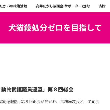
たかいの政治活動
高井たかし後援会(サポーター)登録
寄附
犬猫殺処分ゼロを目指して
す動物愛護議員連盟」第８回総会
護議員連盟」第８回総会が開かれ、事務局次長として司会